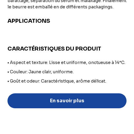
barattage, séparation du sérum et malaxage. Finalement
le beurre est emballé en de différents packagings.
APPLICATIONS
CARACTÉRISTIQUES DU PRODUIT
• Aspect et texture: Lisse et uniforme, onctueuse à 14°C.
• Couleur: Jaune clair, uniforme.
• Goût et odeur: Caractéristique, arôme délicat.
En savoir plus
Discover
Uruguay