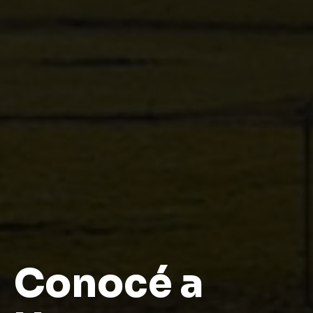
Contáctanos para saber más
Conocé a