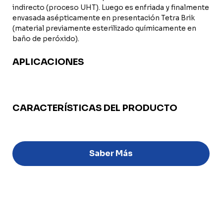
indirecto (proceso UHT). Luego es enfriada y finalmente
envasada asépticamente en presentación Tetra Brik
(material previamente esterilizado químicamente en
baño de peróxido).
APLICACIONES
CARACTERÍSTICAS DEL PRODUCTO
Saber Más
Discover
Uruguay