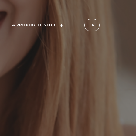
À PROPOS DE NOUS
FR
que
e
on et valeurs
à l’herbe
s