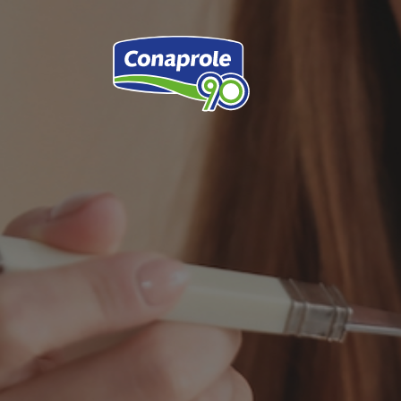
Ser
Inf