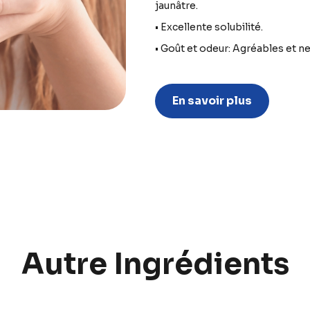
jaunâtre.
• Excellente solubilité.
• Goût et odeur: Agréables et ne
En savoir plus
Autre Ingrédients