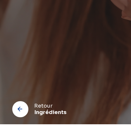
C
Retour
Ingrédients