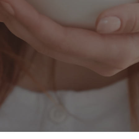
ontactez-nous pour 
savoir plus