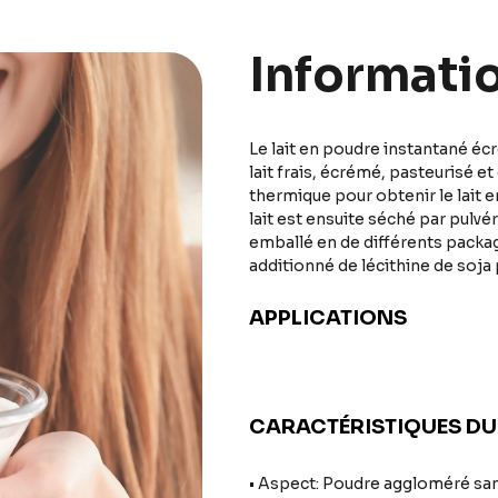
Informati
Le lait en poudre instantané éc
lait frais, écrémé, pasteurisé e
thermique pour obtenir le lait 
lait est ensuite séché par pulvé
emballé en de différents packagi
additionné de lécithine de soja
APPLICATIONS
CARACTÉRISTIQUES DU
• Aspect: Poudre aggloméré sa