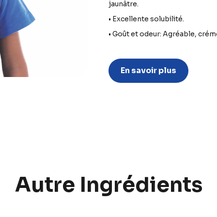
jaunâtre.
• Excellente solubilité.
• Goût et odeur: Agréable, crém
En savoir plus
Autre Ingrédients