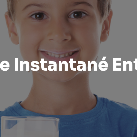
re Instantané En