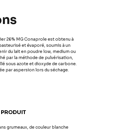
ons
ntier 26% MG Conaprole est obtenu à
, pasteurisé et évaporé, soumis à un
nir du lait en poudre low, medium ou
éché par la méthode de pulvérisation,
lé sous azote et dioxyde de carbone.
tée par aspersion lors du séchage.
 PRODUIT
ans grumeaux, de couleur blanche