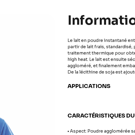
Informati
Le lait en poudre instantané e
partir de lait frais, standardisé
traitement thermique pour obte
high heat. Le lait est ensuite s
aggloméré, et finalement embal
De la lécithine de soja est ajou
APPLICATIONS
CARACTÉRISTIQUES DU
• Aspect: Poudre agglomérée s