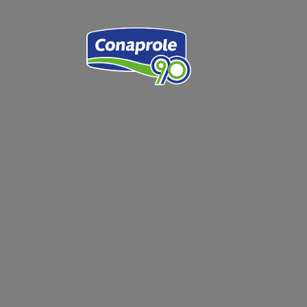
Ser
Inf