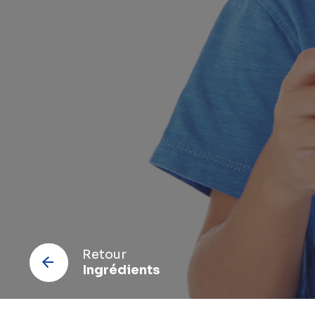
C
Retour
Ingrédients